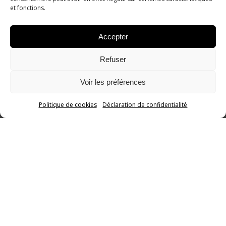
et fonctions.
Accepter
Refuser
Voir les préférences
Politique de cookies
Déclaration de confidentialité
Appeler
E-mail
Plan d'accès